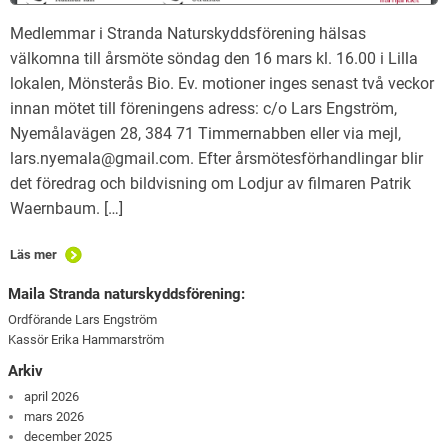
Medlemmar i Stranda Naturskyddsförening hälsas
välkomna till årsmöte söndag den 16 mars kl. 16.00 i Lilla
lokalen, Mönsterås Bio. Ev. motioner inges senast två veckor
innan mötet till föreningens adress: c/o Lars Engström,
Nyemålavägen 28, 384 71 Timmernabben eller via mejl,
lars.nyemala@gmail.com. Efter årsmötesförhandlingar blir
det föredrag och bildvisning om Lodjur av filmaren Patrik
Waernbaum. […]
Läs mer
Maila Stranda naturskyddsförening:
Ordförande Lars Engström
Kassör Erika Hammarström
Arkiv
april 2026
mars 2026
december 2025